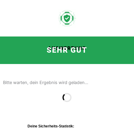
Inhalt
Zum
springen
Inhalt
springen
AUSWERTUNG
SEHR GUT
Bitte warten, dein Ergebnis wird geladen...
Deine Sicherheits-Statistik: