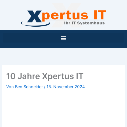
Inhalt
Zum
springen
Inhalt
springen
10 Jahre Xpertus IT
Von
Ben.Schneider
/
15. November 2024