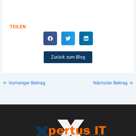
TEILEN
Zurück zum Blog
←
Vorheriger Beitrag
Nächster Beitrag
→