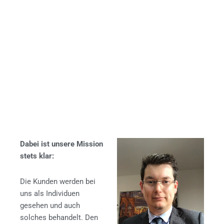
Mehr für Dein Business als einfach nur IT!
Unsere Vision treibt uns täglich an, unsere Kunden und Partner zu
begeistern!
Dabei ist unsere Mission
stets klar:
Die Kunden werden bei
uns als Individuen
gesehen und auch
solches behandelt. Den