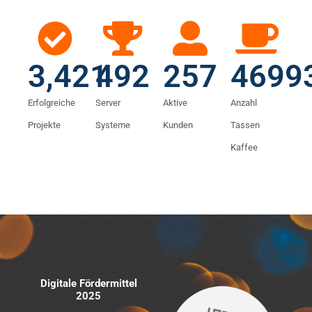
3,421
492
257
4699
Erfolgreiche
Server
Aktive
Anzahl
Projekte
Systeme
Kunden
Tassen
Kaffee
Digitale Fördermittel
2025