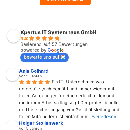
Xpertus IT Systemhaus GmbH
4.8
Basierend auf 57 Bewertungen
powered by
G
o
o
g
l
e
bewerte uns auf
Anja Gelhard
vor 5 Jahren
Ein IT- Unternehmen was 
unterstützt,sich bemüht und immer wieder mit 
tollen Anregungen für einen erleichterten und 
modernen Arbeitsalltag sorgt.Der professionelle 
und herzliche Umgang von Geschäftsleitung und 
tollen Mitarbeitern ist einfach nur
... 
weiterlesen
Holger Stollenwerk
vor 5 Jahren