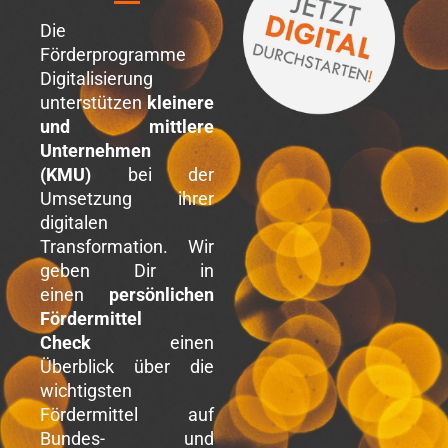
Die
Förderprogramme
Digitalisierung
unterstützen
kleinere
und mittlere
Unternehmen
(KMU)
bei der
Umsetzung ihrer
digitalen
Transformation. Wir
geben Dir in
einen
persönlichen
Fördermittel
Check
einen
Überblick über die
wichtigsten
Fördermittel auf
Bundes- und