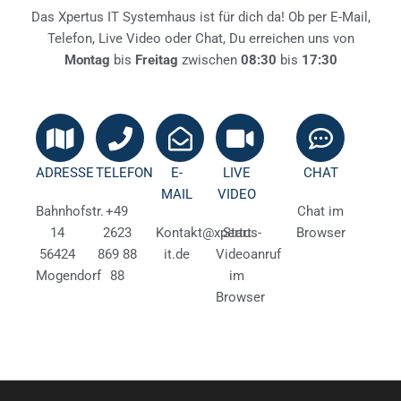
Das Xpertus IT Systemhaus ist für dich da! Ob per E-Mail,
Telefon, Live Video oder Chat, Du erreichen uns von
Montag
bis
Freitag
zwischen
08:30
bis
17:30
ADRESSE
TELEFON
E-
LIVE
CHAT
MAIL
VIDEO
Bahnhofstr.
+49
Chat im
14
2623
Kontakt@xpertus-
Start
Browser
56424
869 88
it.de
Videoanruf
Mogendorf
88
im
Browser