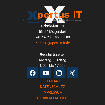
Bahnhofstr. 14
56424 Mogendorf
+49 26 23 – 869 88 88
Kontakt@xpertus-it.de
Geschäftszeiten
Montag – Freitag
8:00h bis 17:00h
Facebook
Youtube
Instagram
Xing
KONTAKT
DATENSCHUTZ
IMPRESSUM
BARRIEREFREIHEIT