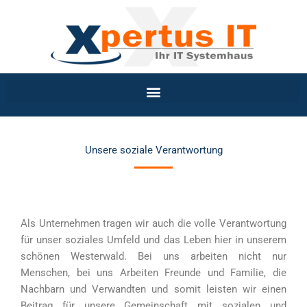
Inhalt
Zum
springen
Inhalt
springen
Unsere soziale Verantwortung
Als Unternehmen tragen wir auch die volle Verantwortung
für unser soziales Umfeld und das Leben hier in unserem
schönen Westerwald. Bei uns arbeiten nicht nur
Menschen, bei uns Arbeiten Freunde und Familie, die
Nachbarn und Verwandten und somit leisten wir einen
Beitrag für unsere Gemeinschaft mit sozialen und