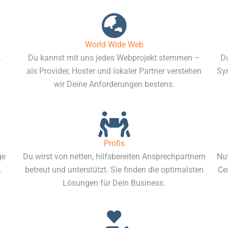
World Wide Web
.
Du kannst mit uns jedes Webprojekt stemmen –
Du
als Provider, Hoster und lokaler Partner verstehen
Sy
wir Deine Anforderungen bestens.
Profis
ge
Du wirst von netten, hilfsbereiten Ansprechpartnern
Nut
.
betreut und unterstützt. Sie finden die optimalsten
Ce
Lösungen für Dein Business.