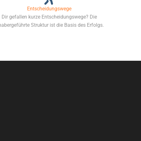
Entscheidungswege
Dir gefallen kurze Entscheidungswege? Die
habergeführte Struktur ist die Basis des Erfolgs.