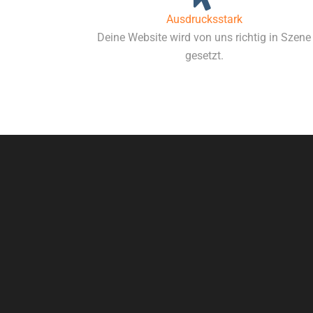
Ausdrucksstark
Deine Website wird von uns richtig in Szene
gesetzt.