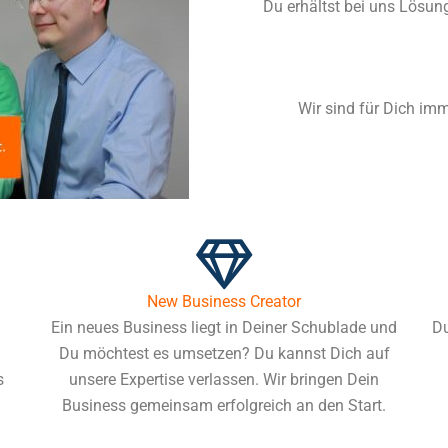
Du erhältst bei uns Lösun
Wir sind für Dich im
New Business Creator
Ein neues Business liegt in Deiner Schublade und
Du
Du möchtest es umsetzen? Du kannst Dich auf
s
unsere Expertise verlassen. Wir bringen Dein
Business gemeinsam erfolgreich an den Start.