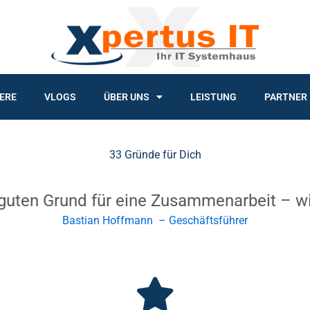
ERE
VLOGS
ÜBER UNS
LEISTUNG
PARTNER
33 Gründe für Dich
guten Grund für eine Zusammenarbeit – wir
Bastian Hoffmann – Geschäftsführer