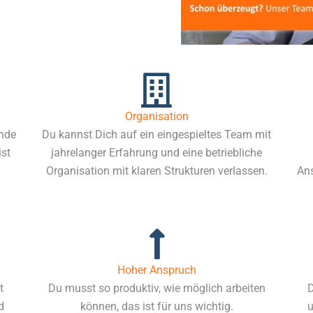
Organisation
ände
Du kannst Dich auf ein eingespieltes Team mit
ist
jahrelanger Erfahrung und eine betriebliche
Organisation mit klaren Strukturen verlassen.
Ans
Hoher Anspruch
t
Du musst so produktiv, wie möglich arbeiten
D
d
können, das ist für uns wichtig.
u