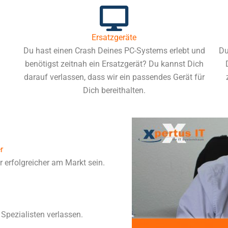
Ersatzgeräte
Du hast einen Crash Deines PC-Systems erlebt und
Du
benötigst zeitnah ein Ersatzgerät? Du kannst Dich
darauf verlassen, dass wir ein passendes Gerät für
Dich bereithalten.
r
 erfolgreicher am Markt sein.
Spezialisten verlassen.