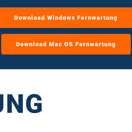
Download Windows Fernwartung
Download Mac OS Fernwartung
UNG