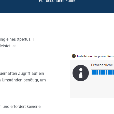
Für besondere Fälle!
ung eines Xpertus IT
eistet ist.
erhaften Zugriff auf ein
n Umständen benötigt, um
 und erfordert keinerlei