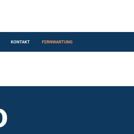
KONTAKT
FERNWARTUNG
D