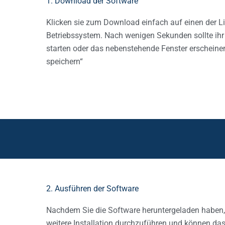
1. Download der Software
Klicken sie zum Download einfach auf einen der 
Betriebssystem. Nach wenigen Sekunden sollte i
starten oder das nebenstehende Fenster erscheinen
speichern“
2. Ausführen der Software
Nachdem Sie die Software heruntergeladen haben,
weitere Installation durchzuführen und können d