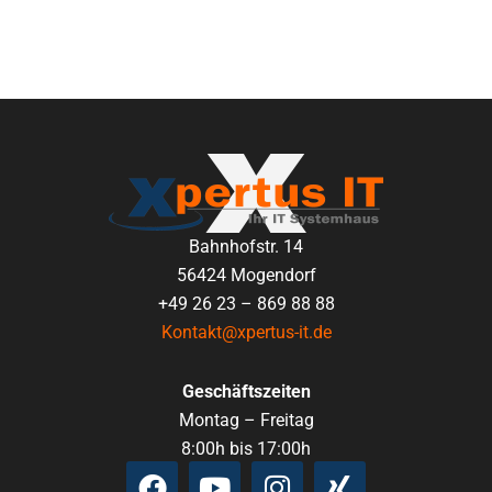
Bahnhofstr. 14
56424 Mogendorf
+49 26 23 – 869 88 88
Kontakt@xpertus-it.de
Geschäftszeiten
Montag – Freitag
8:00h bis 17:00h