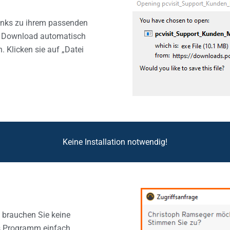
Links zu ihrem passenden
hr Download automatisch
. Klicken sie auf „Datei
Keine Installation notwendig!
 brauchen Sie keine
as Programm einfach