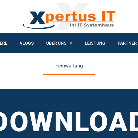
ERE
VLOGS
ÜBER UNS
LEISTUNG
PARTNER
Fernwartung
DOWNLOA