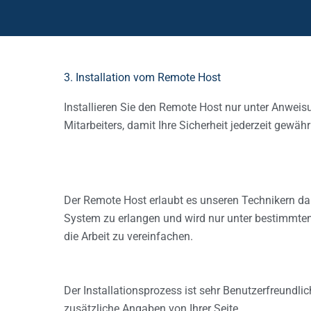
3. Installation vom Remote Host
Installieren Sie den Remote Host nur unter Anweis
Mitarbeiters, damit Ihre Sicherheit jederzeit gewährl
Der Remote Host erlaubt es unseren Technikern dau
System zu erlangen und wird nur unter bestimmte
die Arbeit zu vereinfachen.
Der Installationsprozess ist sehr Benutzerfreundlich
zusätzliche Angaben von Ihrer Seite.