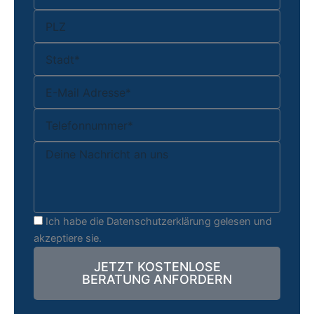
plz
stadt
E-
Mail
Telefon
Nachricht
datenschutz
Ich habe die Datenschutzerklärung gelesen und
akzeptiere sie.
JETZT KOSTENLOSE
BERATUNG ANFORDERN