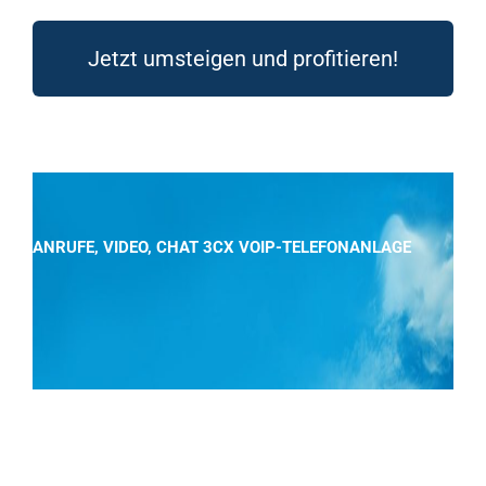
Jetzt umsteigen und profitieren!
ANRUFE, VIDEO, CHAT 3CX VOIP-TELEFONANLAGE