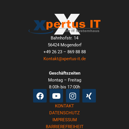
Bahnhofstr. 14
56424 Mogendorf
+49 26 23 – 869 88 88
Kontakt@xpertus-it.de
Geschäftszeiten
Montag – Freitag
8:00h bis 17:00h
Facebook
Youtube
Instagram
Xing
KONTAKT
DATENSCHUTZ
IMPRESSUM
BARRIEREFREIHEIT