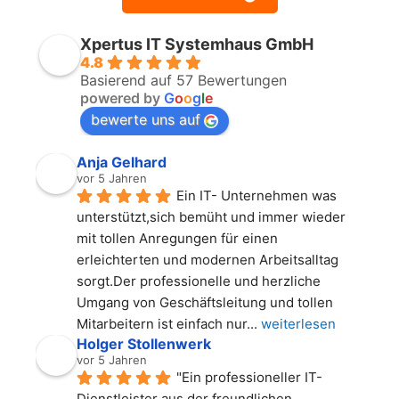
Xpertus IT Systemhaus GmbH
4.8
Basierend auf 57 Bewertungen
powered by
G
o
o
g
l
e
bewerte uns auf
Anja Gelhard
vor 5 Jahren
Ein IT- Unternehmen was 
unterstützt,sich bemüht und immer wieder 
mit tollen Anregungen für einen 
erleichterten und modernen Arbeitsalltag 
sorgt.Der professionelle und herzliche 
Umgang von Geschäftsleitung und tollen 
Mitarbeitern ist einfach nur
... 
weiterlesen
Holger Stollenwerk
vor 5 Jahren
"Ein professioneller IT-
Dienstleister aus der freundlichen 