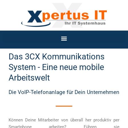
Inhalt
Zum
springen
Inhalt
springen
Das 3CX Kommunikations
System - Eine neue mobile
Arbeitswelt
Die VoIP-Telefonanlage für Dein Unternehmen
Können Deine Mitarbeiter von überall her produktiv per
Smartphone arbeiten? Führen sie