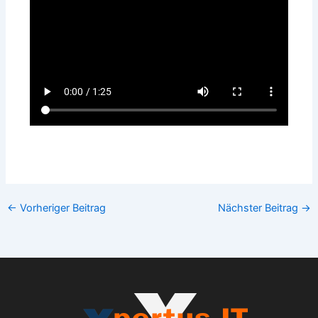
←
Vorheriger Beitrag
Nächster Beitrag
→