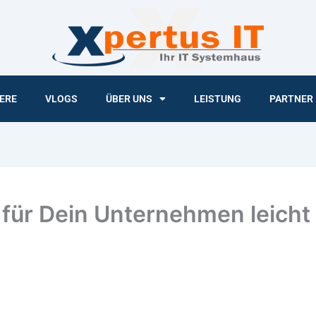
ERE
VLOGS
ÜBER UNS
LEISTUNG
PARTNER
 für Dein Unternehmen leich