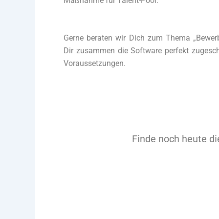
Maßnahme für Talent-Pool.
Gerne beraten wir Dich zum Thema „Bewerbe
Dir zusammen die Software perfekt zugeschn
Voraussetzungen.
Finde noch heute di