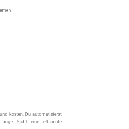
temen
n
und kosten, Du automatisierst
lange Sicht eine effiziente