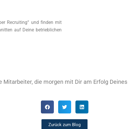
r Recruiting“ und finden mit
itten auf Deine betrieblichen
e Mitarbeiter, die morgen mit Dir am Erfolg Deines
Zurück zum Blog