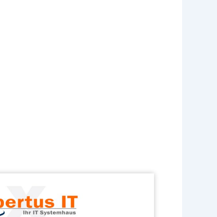
gemacht
esses. Auf lange Sicht eine effiziente