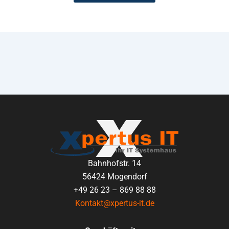
Bahnhofstr. 14
56424 Mogendorf
+49 26 23 – 869 88 88
Kontakt@xpertus-it.de