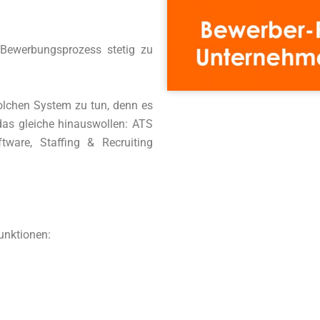
Bewerbungsprozess stetig zu
olchen System zu tun, denn es
das gleiche hinauswollen: ATS
ftware, Staffing & Recruiting
Funktionen: