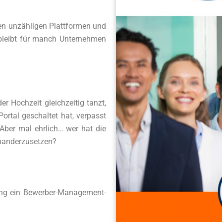
en unzähligen Plattformen und
bleibt für manch Unternehmen
r Hochzeit gleichzeitig tanzt,
ortal geschaltet hat, verpasst
Aber mal ehrlich… wer hat die
einanderzusetzen?
ting ein Bewerber-Management-