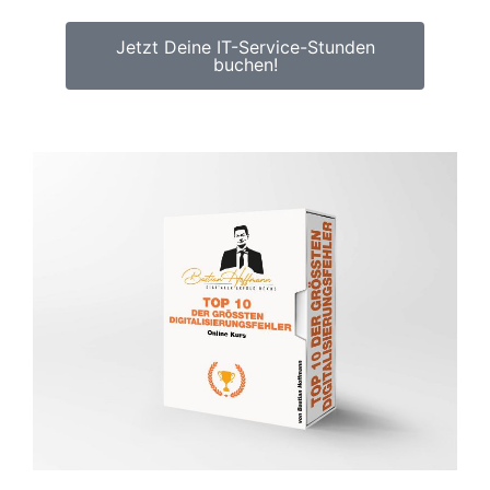
Jetzt Deine IT-Service-Stunden
buchen!