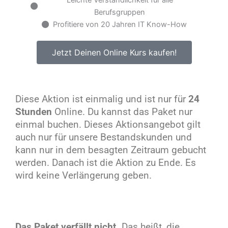
Leichte Verständlichkeit für alle
Berufsgruppen
Profitiere von 20 Jahren IT Know-How
Jetzt Deinen Online Kurs kaufen!
Diese Aktion ist einmalig und ist nur für
24
Stunden
Online. Du kannst das Paket nur
einmal buchen. Dieses Aktionsangebot gilt
auch nur für unsere Bestandskunden und
kann nur in dem besagten Zeitraum gebucht
werden. Danach ist die Aktion zu Ende. Es
wird keine Verlängerung geben.
Das Paket verfällt nicht.
Das heißt, die