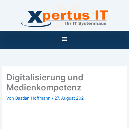
Inhalt
Zum
springen
Inhalt
springen
Digitalisierung und
Medienkompetenz
Von
Bastian Hoffmann
/
27. August 2021