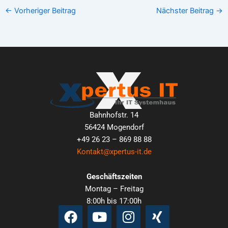
←
Vorheriger Beitrag
Nächster Beitrag
→
Bahnhofstr. 14
56424 Mogendorf
+49 26 23 – 869 88 88
Kontakt@xpertus-it.de
Geschäftszeiten
Montag – Freitag
8:00h bis 17:00h
Facebook
Youtube
Instagram
Xing