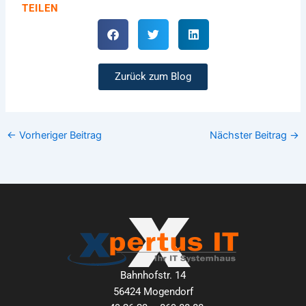
TEILEN
Zurück zum Blog
←
Vorheriger Beitrag
Nächster Beitrag
→
Bahnhofstr. 14
56424 Mogendorf