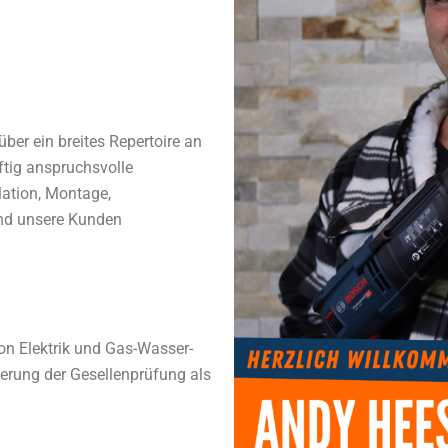
ber ein breites Repertoire an
ftig anspruchsvolle
lation, Montage,
und unsere Kunden
on Elektrik und Gas-Wasser-
vierung der Gesellenprüfung als