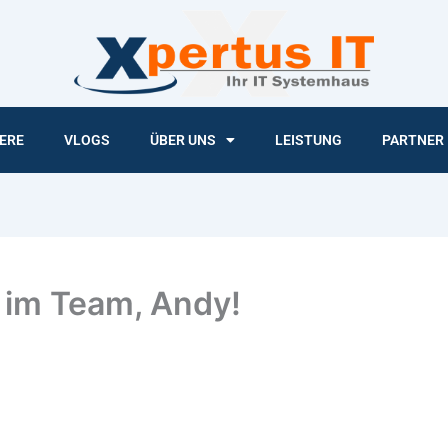
ERE
VLOGS
ÜBER UNS
LEISTUNG
PARTNER
 im Team, Andy!
eam, Andy!