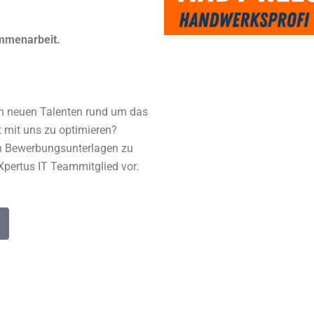
ammenarbeit.
ch neuen Talenten rund um das
lt mit uns zu optimieren?
en Bewerbungsunterlagen zu
 Xpertus IT Teammitglied vor.