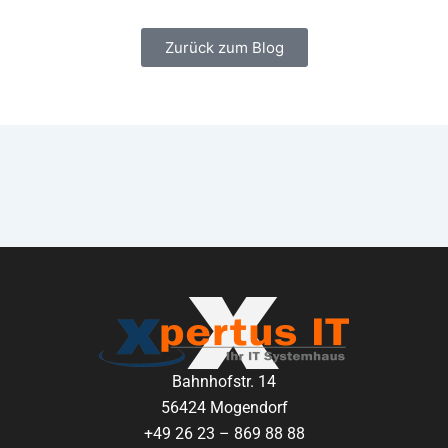
Zurück zum Blog
Bahnhofstr. 14
56424 Mogendorf
+49 26 23 – 869 88 88