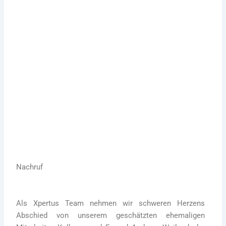
Nachruf Andreas Weiland
24. Mai 2022
Nachruf
Als Xpertus Team nehmen wir schweren Herzens
Abschied von unserem geschätzten ehemaligen