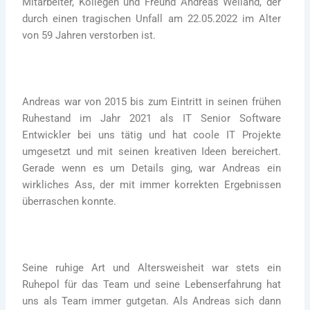
Mitarbeiter, Kollegen und Freund Andreas Weiland, der
durch einen tragischen Unfall am 22.05.2022 im Alter
von 59 Jahren verstorben ist.
Andreas war von 2015 bis zum Eintritt in seinen frühen
Ruhestand im Jahr 2021 als IT Senior Software
Entwickler bei uns tätig und hat coole IT Projekte
umgesetzt und mit seinen kreativen Ideen bereichert.
Gerade wenn es um Details ging, war Andreas ein
wirkliches Ass, der mit immer korrekten Ergebnissen
überraschen konnte.
Seine ruhige Art und Altersweisheit war stets ein
Ruhepol für das Team und seine Lebenserfahrung hat
uns als Team immer gutgetan. Als Andreas sich dann