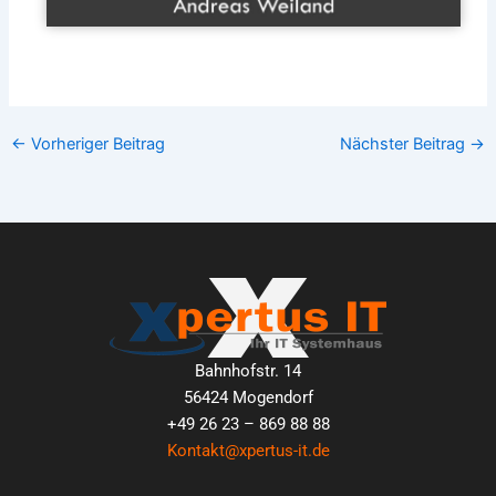
←
Vorheriger Beitrag
Nächster Beitrag
→
Bahnhofstr. 14
56424 Mogendorf
+49 26 23 – 869 88 88
Kontakt@xpertus-it.de