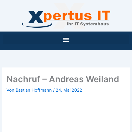
Inhalt
Zum
springen
Inhalt
springen
Nachruf – Andreas Weiland
Von
Bastian Hoffmann
/
24. Mai 2022