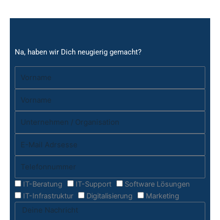
Na, haben wir Dich neugierig gemacht?
IT-Beratung
IT-Support
Software Lösungen
IT-Infrastruktur
Digitalisierung
Marketing