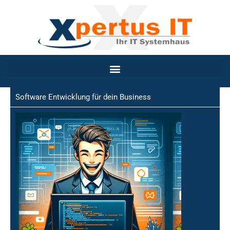
Inhalt
Zum
springen
Inhalt
springen
Software Entwicklung für dein Business