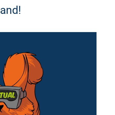
Hand!