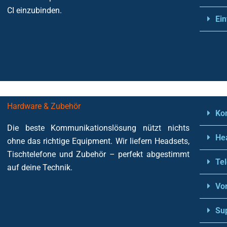
CI einzubinden.
Ei
Hardware & Zubehör
Ko
Die beste Kommunikationslösung nützt nichts
He
ohne das richtige Equipment. Wir liefern Headsets,
Tischtelefone und Zubehör – perfekt abgestimmt
Tel
auf deine Technik.
Vo
Su