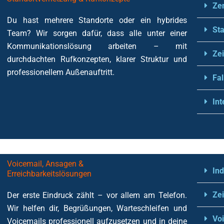
Ze
Du hast mehrere Standorte oder ein hybrides
St
Team? Wir sorgen dafür, dass alle unter einer
Kommunikationslösung arbeiten – mit
Zei
durchdachten Rufkonzepten, klarer Struktur und
professionellem Außenauftritt.
Fal
Int
Voicemail, Ansagen &
Ind
Erreichbarkeitslösungen
Zei
Der erste Eindruck zählt – vor allem am Telefon.
Wir helfen dir, Begrüßungen, Warteschleifen und
Voi
Voicemails professionell aufzusetzen und in deine