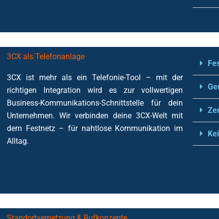
3CX als Telefonanlage
Fe
3CX ist mehr als ein Telefonie-Tool – mit der
Ge
richtigen Integration wird es zur vollwertigen
Business-Kommunikations-Schnittstelle für dein
Zen
Unternehmen. Wir verbinden deine 3CX-Welt mit
dem Festnetz – für nahtlose Kommunikation im
Kei
Alltag.
Standortvernetzung & Rufkonzepte