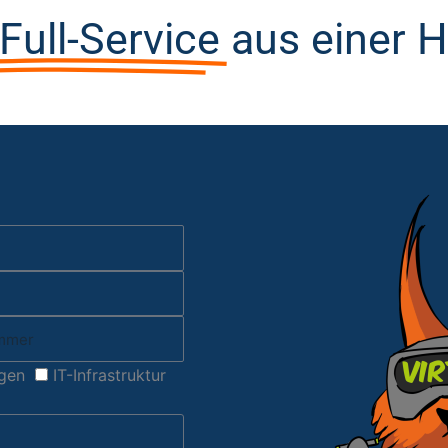
-Full-Service
aus einer 
gen
IT-Infrastruktur