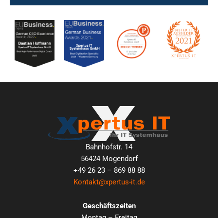
Bahnhofstr. 14
56424 Mogendorf
+49 26 23 – 869 88 88
Kontakt@xpertus-it.de
Geschäftszeiten
Montag – Freitag