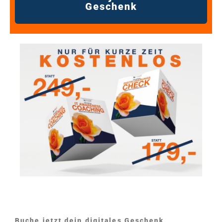
Geschenk
Buche jetzt dein digitales Geschenk,