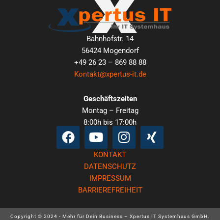
Bahnhofstr. 14
56424 Mogendorf
+49 26 23 – 869 88 88
Kontakt@xpertus-it.de
Geschäftszeiten
Montag – Freitag
8:00h bis 17:00h
Facebook
Youtube
Instagram
Xing
KONTAKT
DATENSCHUTZ
IMPRESSUM
BARRIEREFREIHEIT
Copyright © 2024 - Mehr für Dein Business – Xpertus IT Systemhaus GmbH.