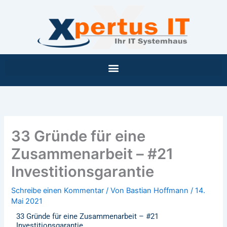
Inhalt
Zum
springen
Inhalt
springen
33 Gründe für eine
Zusammenarbeit – #21
Investitionsgarantie
Schreibe einen Kommentar
/ Von
Bastian Hoffmann
/
14.
Mai 2021
33 Gründe für eine Zusammenarbeit – #21
Investitionsgarantie