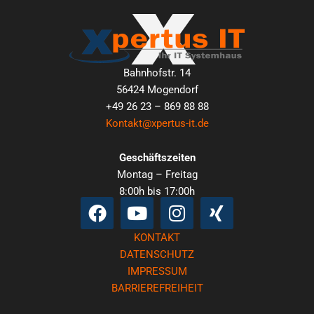
Bahnhofstr. 14
56424 Mogendorf
+49 26 23 – 869 88 88
Kontakt@xpertus-it.de
Geschäftszeiten
Montag – Freitag
8:00h bis 17:00h
Facebook
Youtube
Instagram
Xing
KONTAKT
DATENSCHUTZ
IMPRESSUM
BARRIEREFREIHEIT