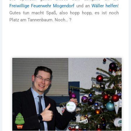
Freiwillige Feuerwehr Mogendorf
und an
Wäller helfen
!
Gutes tun macht Spaß, also hopp hopp, es ist noch
Platz am Tannenbaum. Noch… ?