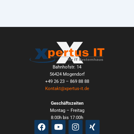
Bahnhofstr. 14
56424 Mogendorf
+49 26 23 – 869 88 88
Kontakt@xpertus-it.de
Geschäftszeiten
Montag – Freitag
8:00h bis 17:00h
Facebook
Youtube
Instagram
Xing