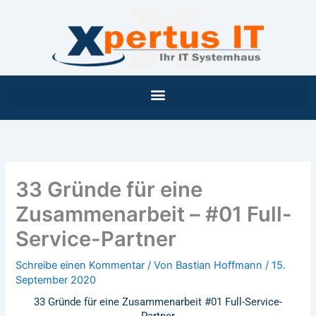
Inhalt
Zum
springen
Inhalt
springen
33 Gründe für eine
Zusammenarbeit – #01 Full-
Service-Partner
Schreibe einen Kommentar
/ Von
Bastian Hoffmann
/
15.
September 2020
33 Gründe für eine Zusammenarbeit #01 Full-Service-
Partner