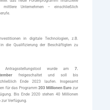
bietet das neue Förderprogramm finanzielle
 mittlere Unternehmen – einschließlich
erufe.
vestitionen in digitale Technologien, z.B.
in die Qualifizierung der Beschäftigten zu
 Antragsstellungstool wurde am
7.
tember
freigeschaltet und soll bis
schließlich Ende 2023 laufen. Insgesamt
hen für das Programm
203 Millionen Euro
zur
fügung. Bis Ende 2020 stehen 40 Millionen
 zur Verfügung.