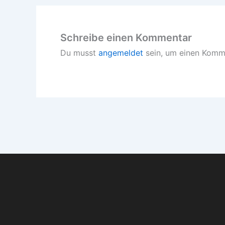
Schreibe einen Kommentar
Du musst
angemeldet
sein, um einen Komm