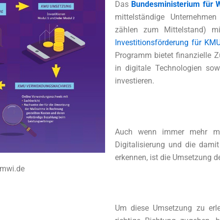
Das
Bundesministerium für W
mittelständige Unternehme
zählen zum Mittelstand) 
Investitionsförderung für KM
Programm bietet finanzielle 
in digitale Technologien sowi
investieren.
Auch wenn immer mehr mitt
Digitalisierung und die dami
erkennen, ist die Umsetzung d
bmwi.de
Um diese Umsetzung zu erle