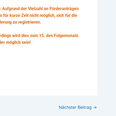
: Aufgrund der Vielzahl an Förderanträgen
es für kurze Zeit nicht möglich, sich für die
erung zu registrieren.
erdings wird dies zum 15. des Folgemonats
er möglich sein!
Nächster Beitrag
→