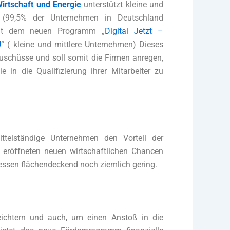
irtschaft und Energie
unterstützt kleine und
n (99,5% der Unternehmen in Deutschland
mit dem neuen Programm „
Digital Jetzt –
U
“ ( kleine und mittlere Unternehmen) Dieses
Zuschüsse und soll somit die Firmen anregen,
e in die Qualifizierung ihrer Mitarbeiter zu
elständige Unternehmen den Vorteil der
t eröffneten neuen wirtschaftlichen Chancen
essen flächendeckend noch ziemlich gering.
ichtern und auch, um einen Anstoß in die