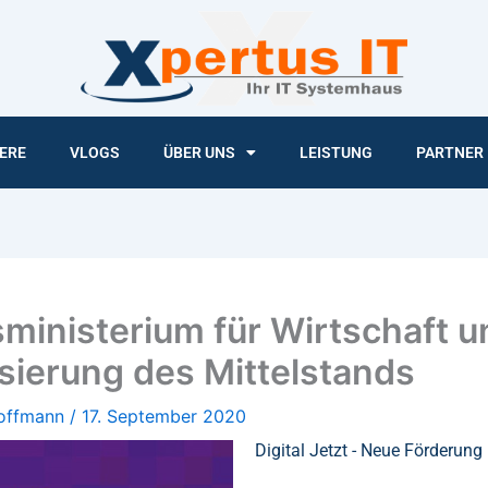
ERE
VLOGS
ÜBER UNS
LEISTUNG
PARTNER
sministerium für Wirtschaft 
isierung des Mittelstands
Hoffmann
/
17. September 2020
Digital Jetzt - Neue Förderung