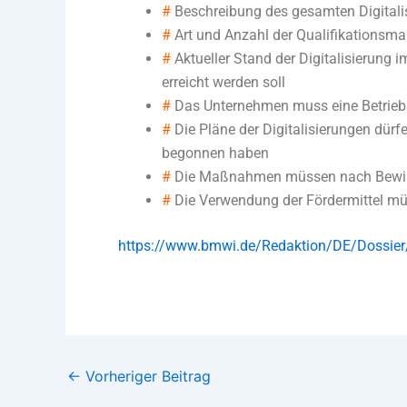
#
Beschreibung des gesamten Digitali
#
Art und Anzahl der Qualifikations
#
Aktueller Stand der Digitalisierung i
erreicht werden soll
#
Das Unternehmen muss eine Betriebs
#
Die Pläne der Digitalisierungen dürf
begonnen haben
#
Die Maßnahmen müssen nach Bewill
#
Die Verwendung der Fördermittel m
https://www.bmwi.de/Redaktion/DE/Dossier/d
←
Vorheriger Beitrag