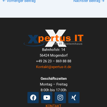
←
Vorheriger Beitrag
Nächster Beitrag
→
Bahnhofstr. 14
56424 Mogendorf
+49 26 23 – 869 88 88
Kontakt@xpertus-it.de
Geschäftszeiten
Montag – Freitag
8:00h bis 17:00h
Facebook
Youtube
Instagram
Xing
KONTAKT