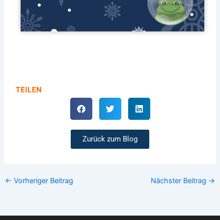
TEILEN
Zurück zum Blog
←
Vorheriger Beitrag
Nächster Beitrag
→