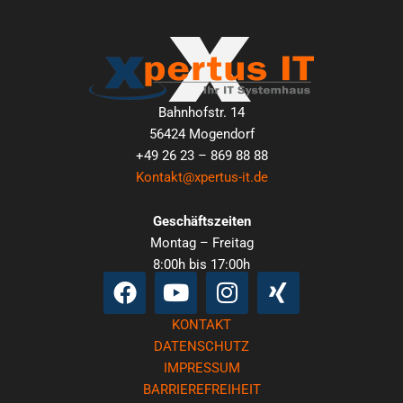
Bahnhofstr. 14
56424 Mogendorf
+49 26 23 – 869 88 88
Kontakt@xpertus-it.de
Geschäftszeiten
Montag – Freitag
8:00h bis 17:00h
Facebook
Youtube
Instagram
Xing
KONTAKT
DATENSCHUTZ
IMPRESSUM
BARRIEREFREIHEIT