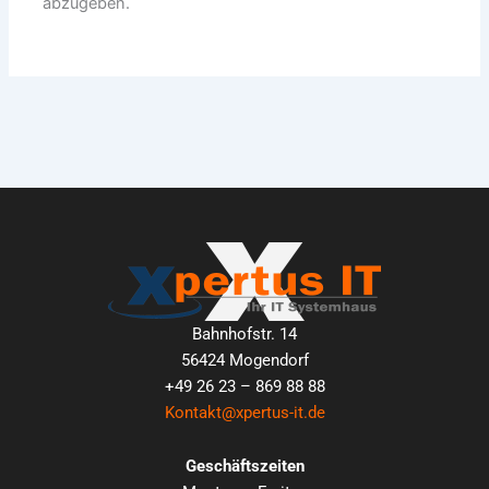
abzugeben.
Bahnhofstr. 14
56424 Mogendorf
+49 26 23 – 869 88 88
Kontakt@xpertus-it.de
Geschäftszeiten