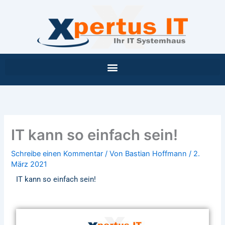
Inhalt
Zum
springen
Inhalt
springen
IT kann so einfach sein!
Schreibe einen Kommentar
/ Von
Bastian Hoffmann
/
2.
März 2021
IT kann so einfach sein!