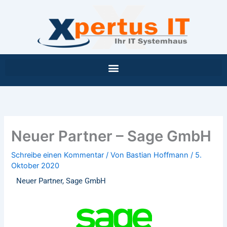
Inhalt
Zum
springen
Inhalt
springen
Neuer Partner – Sage GmbH
Schreibe einen Kommentar
/ Von
Bastian Hoffmann
/
5.
Oktober 2020
Neuer Partner, Sage GmbH