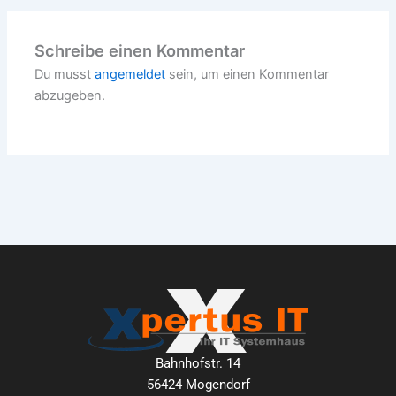
Schreibe einen Kommentar
Du musst
angemeldet
sein, um einen Kommentar
abzugeben.
Bahnhofstr. 14
56424 Mogendorf