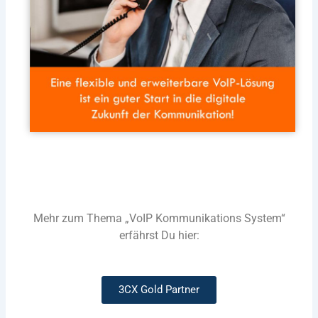
Mehr zum Thema „VoIP Kommunikations System“
erfährst Du hier:
3CX Gold Partner