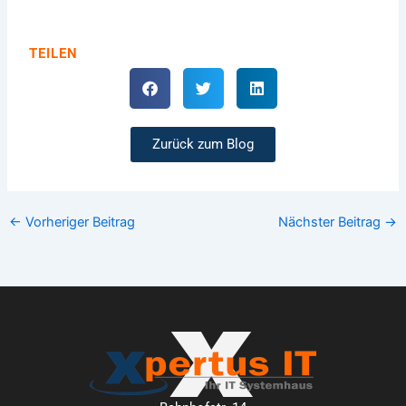
TEILEN
Zurück zum Blog
←
Vorheriger Beitrag
Nächster Beitrag
→