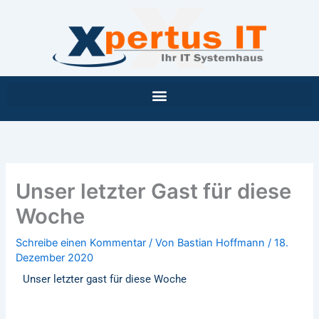
Inhalt
Zum
springen
Inhalt
springen
Unser letzter Gast für diese
Woche
Schreibe einen Kommentar
/ Von
Bastian Hoffmann
/
18.
Dezember 2020
Unser letzter gast für diese Woche