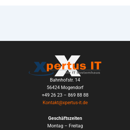
Bahnhofstr. 14
56424 Mogendorf
+49 26 23 – 869 88 88
Kontakt@xpertus-it.de
Geschäftszeiten
Montag – Freitag