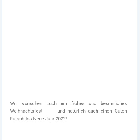
24. Dezember 2021
Wir wünschen Euch ein schönes
Weihnachtsfest!
Mehr
Wir wünschen Euch ein frohes und besinnliches
Weihnachtsfest
und natürlich auch einen Guten
Rutsch ins Neue Jahr 2022!