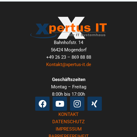
Bahnhofstr. 14
56424 Mogendorf
+49 26 23 – 869 88 88
Kontakt@xpertus-it.de
Geschäftszeiten
Montag – Freitag
8:00h bis 17:00h
Facebook
Youtube
Instagram
Xing
KONTAKT
DATENSCHUTZ
IMPRESSUM
BARRIEREFREIHEIT