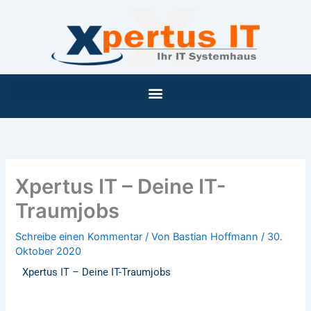
Inhalt
Zum
springen
Inhalt
springen
Xpertus IT – Deine IT-
Traumjobs
Schreibe einen Kommentar
/ Von
Bastian Hoffmann
/
30.
Oktober 2020
Xpertus IT – Deine IT-Traumjobs