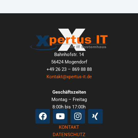
Bahnhofstr. 14
56424 Mogendorf
+49 26 23 – 869 88 88
Kontakt@xpertus-it.de
Geschäftszeiten
Montag – Freitag
8:00h bis 17:00h
Facebook
Youtube
Instagram
Xing
KONTAKT
DATENSCHUTZ