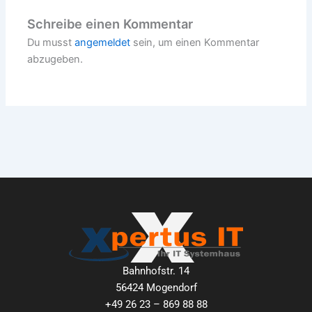
Schreibe einen Kommentar
Du musst
angemeldet
sein, um einen Kommentar
abzugeben.
Bahnhofstr. 14
56424 Mogendorf
+49 26 23 – 869 88 88