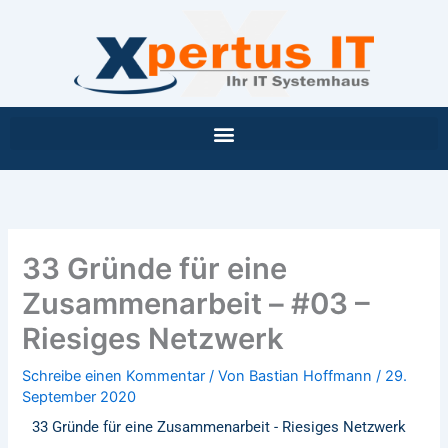
Inhalt
Zum
springen
Inhalt
springen
33 Gründe für eine
Zusammenarbeit – #03 –
Riesiges Netzwerk
Schreibe einen Kommentar
/ Von
Bastian Hoffmann
/
29.
September 2020
33 Gründe für eine Zusammenarbeit - Riesiges Netzwerk