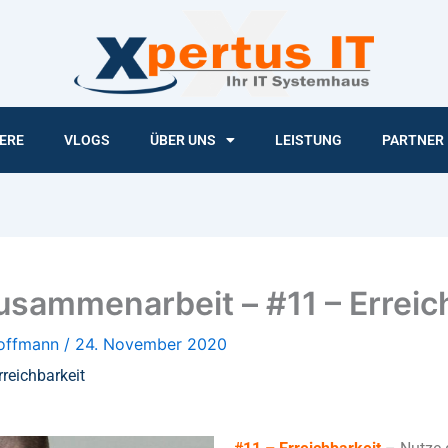
ERE
VLOGS
ÜBER UNS
LEISTUNG
PARTNER
usammenarbeit – #11 – Erreic
Hoffmann
/
24. November 2020
reichbarkeit