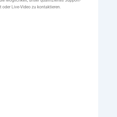
ie Möglichkeit, unser qualifiziertes Support-
t oder Live-Video zu kontaktieren.