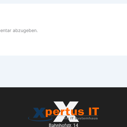
entar abzugeben.
Bahnhofstr. 14