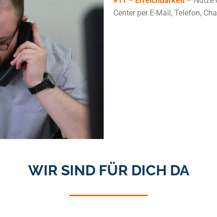
#11 – Erreichbarkeit
– Nutze d
Center per E-Mail, Telefon, Cha
WIR SIND FÜR DICH DA