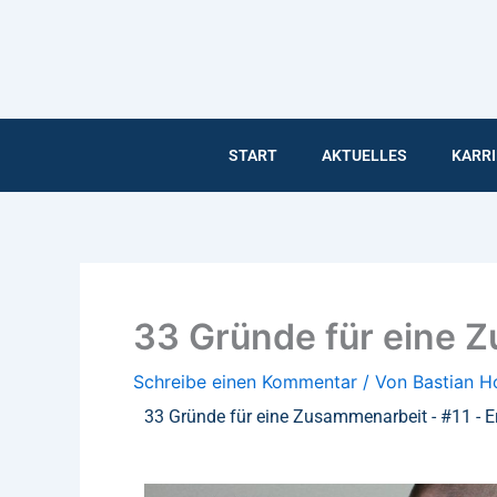
Inhalt
Zum
springen
Inhalt
springen
START
AKTUELLES
KARRI
33 Gründe für eine Z
Schreibe einen Kommentar
/ Von
Bastian 
33 Gründe für eine Zusammenarbeit - #11 - Er