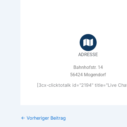
ADRESSE
Bahnhofstr. 14
56424 Mogendorf
[3cx-clicktotalk id="2194" title="Live Chat
←
Vorheriger Beitrag