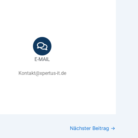
E-MAIL
Kontakt@xpertus-it.de
Nächster Beitrag
→