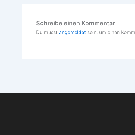
Schreibe einen Kommentar
Du musst
angemeldet
sein, um einen Komm