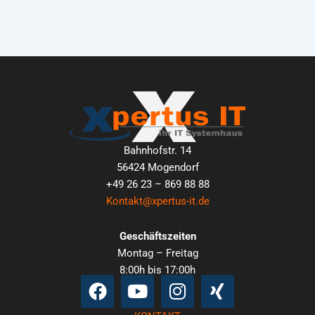
Bahnhofstr. 14
56424 Mogendorf
+49 26 23 – 869 88 88
Kontakt@xpertus-it.de
Geschäftszeiten
Montag – Freitag
8:00h bis 17:00h
Facebook
Youtube
Instagram
Xing