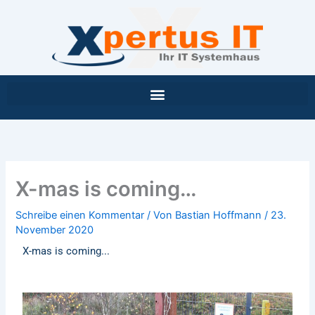
Inhalt
Zum
springen
Inhalt
springen
X-mas is coming…
Schreibe einen Kommentar
/ Von
Bastian Hoffmann
/
23.
November 2020
X-mas is coming...