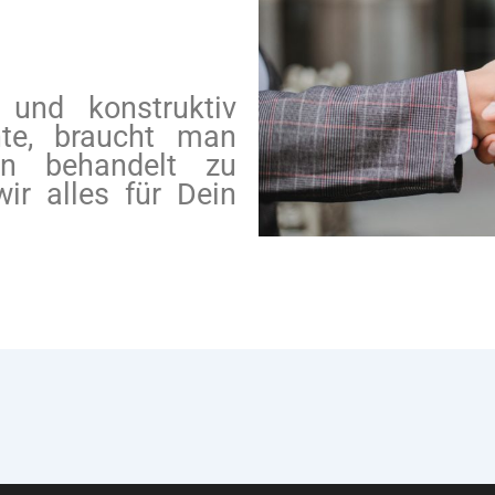
und konstruktiv
te, braucht man
en behandelt zu
ir alles für Dein