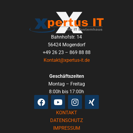
Bahnhofstr. 14
56424 Mogendorf
+49 26 23 – 869 88 88
Kontakt@xpertus-it.de
Geschäftszeiten
Montag – Freitag
8:00h bis 17:00h
Facebook
Youtube
Instagram
Xing
KONTAKT
DATENSCHUTZ
IMPRESSUM