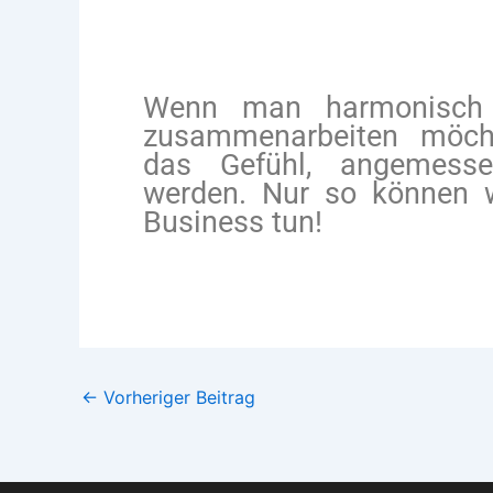
Wenn man harmonisch 
zusammenarbeiten möch
das Gefühl, angemess
werden. Nur so können w
Business tun!
←
Vorheriger Beitrag