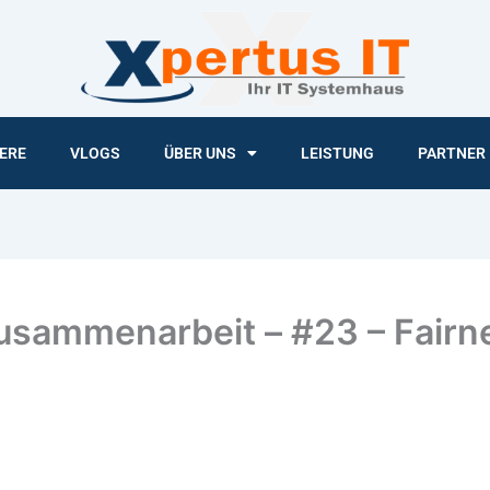
ERE
VLOGS
ÜBER UNS
LEISTUNG
PARTNER
Zusammenarbeit – #23 – Fairn