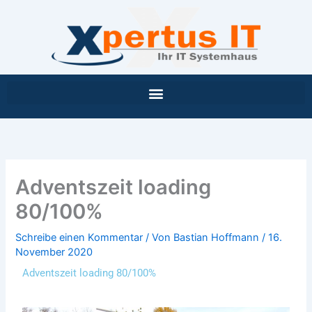
Inhalt
Zum
springen
Inhalt
springen
Adventszeit loading
80/100%
Schreibe einen Kommentar
/ Von
Bastian Hoffmann
/
16.
November 2020
Adventszeit loading 80/100%