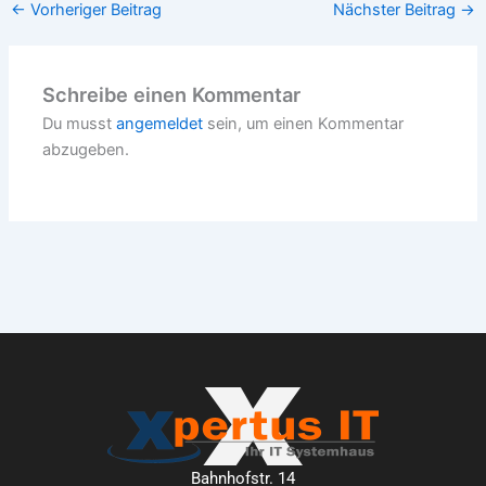
←
Vorheriger Beitrag
Nächster Beitrag
→
Schreibe einen Kommentar
Du musst
angemeldet
sein, um einen Kommentar
abzugeben.
Bahnhofstr. 14