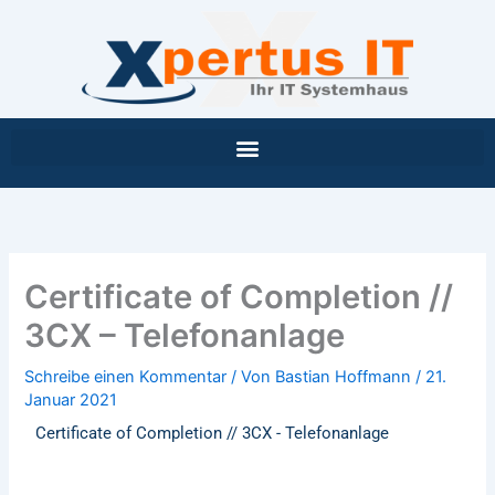
Inhalt
Zum
springen
Inhalt
springen
Certificate of Completion //
3CX – Telefonanlage
Schreibe einen Kommentar
/ Von
Bastian Hoffmann
/
21.
Januar 2021
Certificate of Completion // 3CX - Telefonanlage