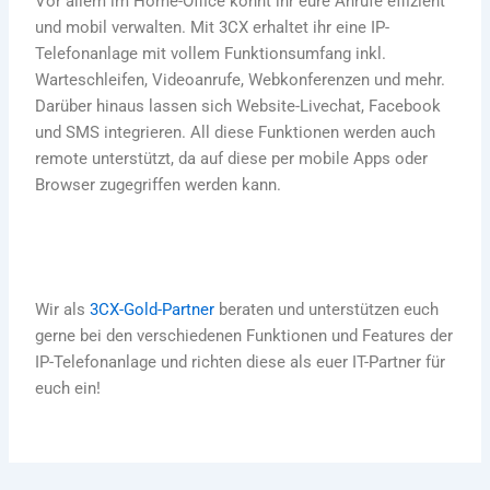
Vor allem im Home-Office könnt ihr eure Anrufe effizient
und mobil verwalten. Mit 3CX erhaltet ihr eine IP-
Telefonanlage mit vollem Funktionsumfang inkl.
Warteschleifen, Videoanrufe, Webkonferenzen und mehr.
Darüber hinaus lassen sich Website-Livechat, Facebook
und SMS integrieren. All diese Funktionen werden auch
remote unterstützt, da auf diese per mobile Apps oder
Browser zugegriffen werden kann.
Wir als
3CX-Gold-Partner
beraten und unterstützen euch
gerne bei den verschiedenen Funktionen und Features der
IP-Telefonanlage und richten diese als euer IT-Partner für
euch ein!