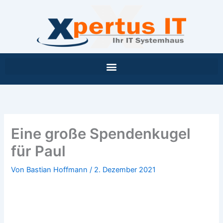
Inhalt
Zum
springen
Inhalt
springen
Eine große Spendenkugel
für Paul
Von
Bastian Hoffmann
/
2. Dezember 2021