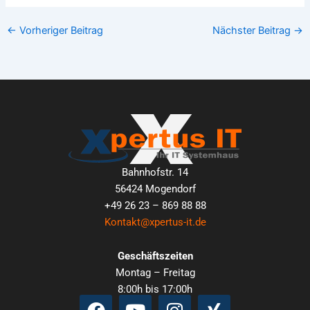
←
Vorheriger Beitrag
Nächster Beitrag
→
Bahnhofstr. 14
56424 Mogendorf
+49 26 23 – 869 88 88
Kontakt@xpertus-it.de
Geschäftszeiten
Montag – Freitag
8:00h bis 17:00h