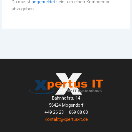
Du musst
angemeldet
sein, um einen Kommentar
abzugeben.
Bahnhofstr. 14
56424 Mogendorf
+49 26 23 – 869 88 88
Kontakt@xpertus-it.de