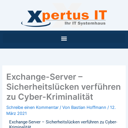
Inhalt
Zum
springen
Inhalt
springen
Exchange-Server –
Sicherheitslücken verführen
zu Cyber-Kriminalität
Schreibe einen Kommentar
/ Von
Bastian Hoffmann
/
12.
März 2021
Exchange-Server – Sicherheitslücken verführen zu Cyber-
Kriminalität