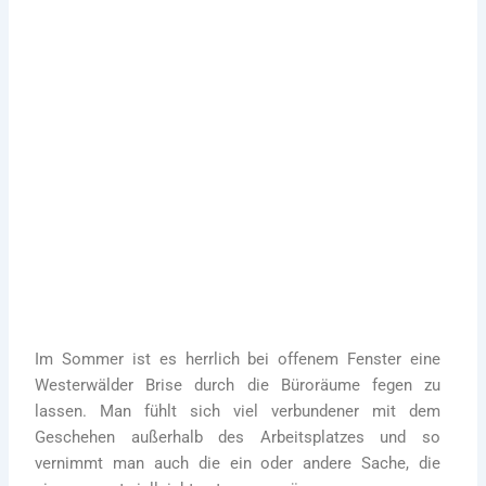
01. September 2022
Kleiner Ausflug in der Mittagspause!
Andere Neuigkeiten aus Mogendorf
Im Sommer ist es herrlich bei offenem Fenster eine
Westerwälder Brise durch die Büroräume fegen zu
lassen. Man fühlt sich viel verbundener mit dem
Geschehen außerhalb des Arbeitsplatzes und so
vernimmt man auch die ein oder andere Sache, die