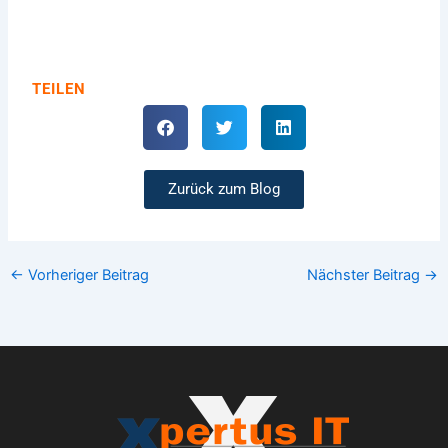
TEILEN
Zurück zum Blog
←
Vorheriger Beitrag
Nächster Beitrag
→