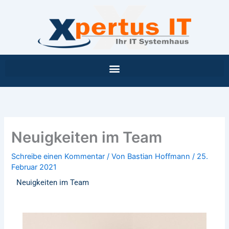
Inhalt
Zum
springen
Inhalt
springen
Neuigkeiten im Team
Schreibe einen Kommentar
/ Von
Bastian Hoffmann
/
25.
Februar 2021
Neuigkeiten im Team