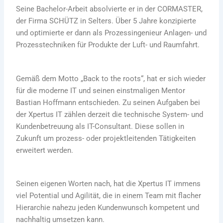
Seine Bachelor-Arbeit absolvierte er in der CORMASTER,
der Firma SCHÜTZ in Selters. Über 5 Jahre konzipierte
und optimierte er dann als Prozessingenieur Anlagen- und
Prozesstechniken für Produkte der Luft- und Raumfahrt.
Gemäß dem Motto „Back to the roots“, hat er sich wieder
für die moderne IT und seinen einstmaligen Mentor
Bastian Hoffmann entschieden. Zu seinen Aufgaben bei
der Xpertus IT zählen derzeit die technische System- und
Kundenbetreuung als IT-Consultant. Diese sollen in
Zukunft um prozess- oder projektleitenden Tätigkeiten
erweitert werden.
Seinen eigenen Worten nach, hat die Xpertus IT immens
viel Potential und Agilität, die in einem Team mit flacher
Hierarchie nahezu jeden Kundenwunsch kompetent und
nachhaltig umsetzen kann.