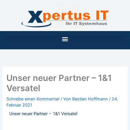
Inhalt
Zum
springen
Inhalt
springen
Unser neuer Partner – 1&1
Versatel
Schreibe einen Kommentar
/ Von
Bastian Hoffmann
/
24.
Februar 2021
Unser neuer Partner – 1&1 Versatel