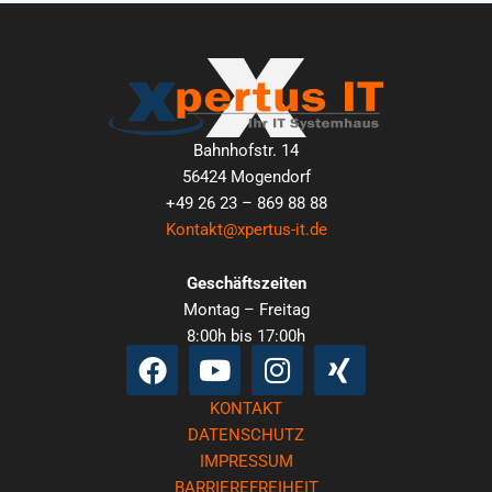
Bahnhofstr. 14
56424 Mogendorf
+49 26 23 – 869 88 88
Kontakt@xpertus-it.de
Geschäftszeiten
Montag – Freitag
8:00h bis 17:00h
Facebook
Youtube
Instagram
Xing
KONTAKT
DATENSCHUTZ
IMPRESSUM
BARRIEREFREIHEIT