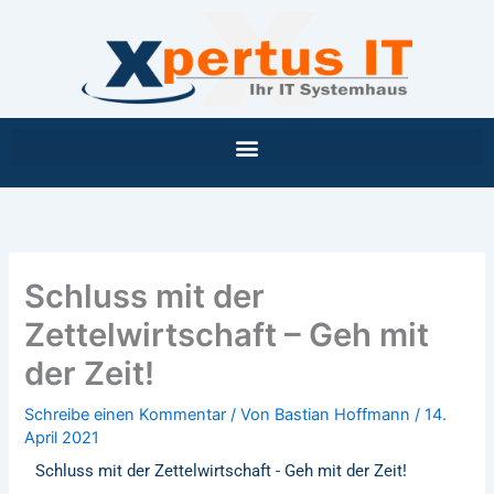
Inhalt
Zum
springen
Inhalt
springen
Schluss mit der
Zettelwirtschaft – Geh mit
der Zeit!
Schreibe einen Kommentar
/ Von
Bastian Hoffmann
/
14.
April 2021
Schluss mit der Zettelwirtschaft - Geh mit der Zeit!