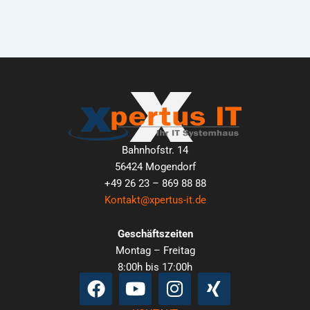
Bahnhofstr. 14
56424 Mogendorf
+49 26 23 – 869 88 88
Kontakt@xpertus-it.de
Geschäftszeiten
Montag – Freitag
8:00h bis 17:00h
Facebook
Youtube
Instagram
Xing