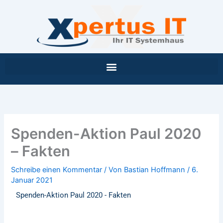
Inhalt
Zum
springen
Inhalt
springen
Spenden-Aktion Paul 2020
– Fakten
Schreibe einen Kommentar
/ Von
Bastian Hoffmann
/
6.
Januar 2021
Spenden-Aktion Paul 2020 - Fakten