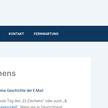
KONTAKT
FERNWARTUNG
chens
eine Geschichte der E-Mail
nale Tag des „Et-Zeichens“ oder auch „&-
anns-Und
“. Wenn wir in Deutschland