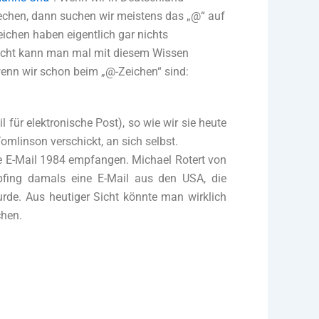
prechen, dann suchen wir meistens das „@“ auf
eichen haben eigentlich gar nichts
leicht kann man mal mit diesem Wissen
nn wir schon beim „@-Zeichen“ sind:
l für elektronische Post), so wie wir sie heute
mlinson verschickt, an sich selbst.
te E-Mail 1984 empfangen. Michael Rotert von
mpfing damals eine E-Mail aus den USA, die
urde. Aus heutiger Sicht könnte man wirklich
chen.