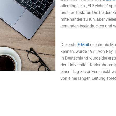
allerdings ein „Et-Zeichen“ s
unserer Tastatur. Die beiden Z
miteinander zu tun, aber viel
jemanden beeindrucken und we
Die erste
E-Mail
(electronic Mai
kennen, wurde 1971 von Ray To
In Deutschland wurde die ers
der Universität Karlsruhe e
einen Tag zuvor verschickt w
von einer langen Leitung spre