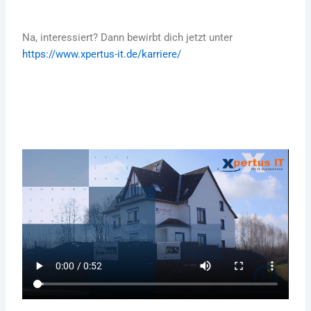
Na, interessiert? Dann bewirbt dich jetzt unter
https://www.xpertus-it.de/karriere/