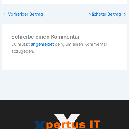
←
Vorheriger Beitrag
Nächster Beitrag
→
Schreibe einen Kommentar
Du musst
angemeldet
sein, um einen Kommentar
abzugeben.