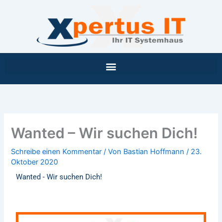
Inhalt
Zum
springen
Inhalt
springen
Wanted – Wir suchen Dich!
Schreibe einen Kommentar
/ Von
Bastian Hoffmann
/
23.
Oktober 2020
Wanted - Wir suchen Dich!