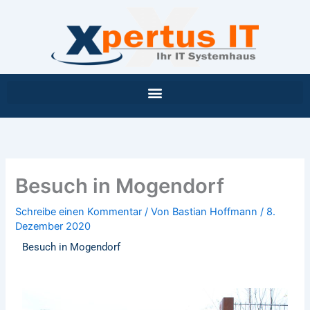
Inhalt
Zum
springen
Inhalt
springen
Besuch in Mogendorf
Schreibe einen Kommentar
/ Von
Bastian Hoffmann
/
8.
Dezember 2020
Besuch in Mogendorf