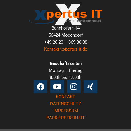
Bahnhofstr. 14
56424 Mogendorf
+49 26 23 – 869 88 88
Kontakt@xpertus-it.de
Geschäftszeiten
Montag – Freitag
8:00h bis 17:00h
Facebook
Youtube
Instagram
Xing
KONTAKT
DATENSCHUTZ
IMPRESSUM
BARRIEREFREIHEIT