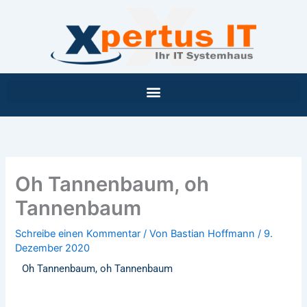
Inhalt
Zum
springen
Inhalt
springen
Oh Tannenbaum, oh
Tannenbaum
Schreibe einen Kommentar
/ Von
Bastian Hoffmann
/
9.
Dezember 2020
Oh Tannenbaum, oh Tannenbaum