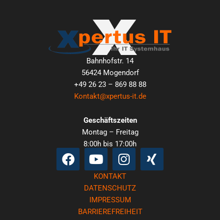
Bahnhofstr. 14
56424 Mogendorf
+49 26 23 – 869 88 88
Kontakt@xpertus-it.de
Geschäftszeiten
Montag – Freitag
8:00h bis 17:00h
Facebook
Youtube
Instagram
Xing
KONTAKT
DATENSCHUTZ
IMPRESSUM
BARRIEREFREIHEIT