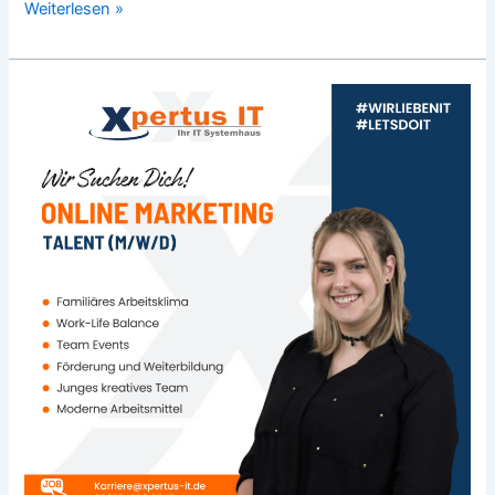
Weiterlesen »
Online
Marketing
Talent
(m/w/d)
gesucht