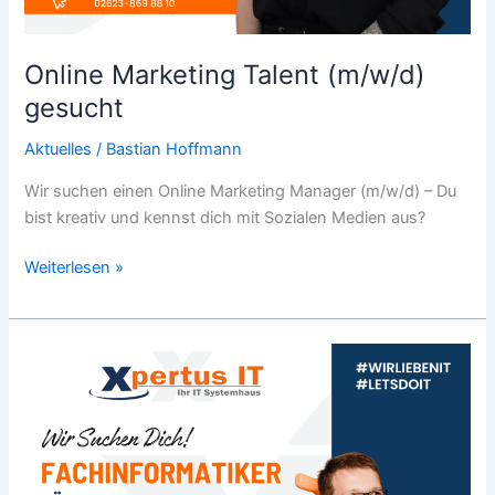
Online Marketing Talent (m/w/d)
gesucht
Aktuelles
/
Bastian Hoffmann
Wir suchen einen Online Marketing Manager (m/w/d) – Du
bist kreativ und kennst dich mit Sozialen Medien aus?
Weiterlesen »
Fachinformatik
Held
(m/w/d)
gesucht!