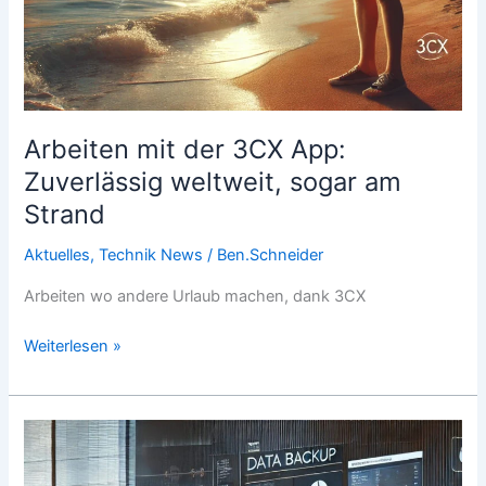
Arbeiten mit der 3CX App:
Zuverlässig weltweit, sogar am
Strand
Aktuelles
,
Technik News
/
Ben.Schneider
Arbeiten wo andere Urlaub machen, dank 3CX
Weiterlesen »
Warum
ein
Backup