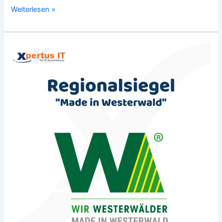
Weiterlesen »
Wir
sind
Regional!