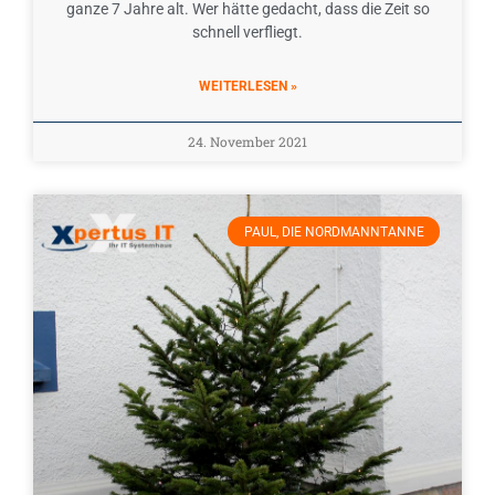
ganze 7 Jahre alt. Wer hätte gedacht, dass die Zeit so
schnell verfliegt.
WEITERLESEN »
24. November 2021
PAUL, DIE NORDMANNTANNE