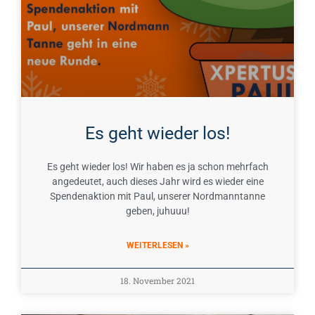
Es geht wieder los!
Es geht wieder los! Wir haben es ja schon mehrfach
angedeutet, auch dieses Jahr wird es wieder eine
Spendenaktion mit Paul, unserer Nordmanntanne
geben, juhuuu!
WEITERLESEN »
18. November 2021