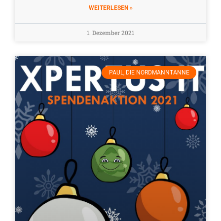
WEITERLESEN »
1. Dezember 2021
PAUL, DIE NORDMANNTANNE