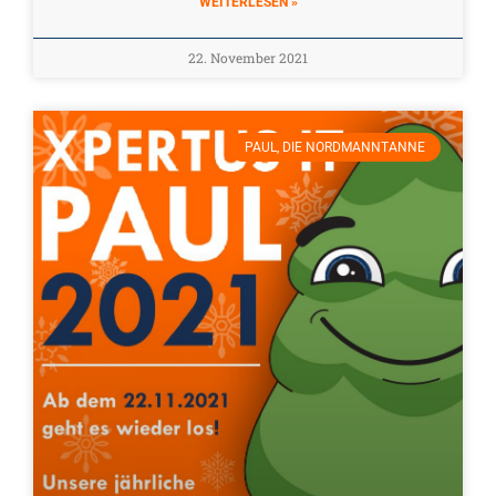
WEITERLESEN »
22. November 2021
PAUL, DIE NORDMANNTANNE