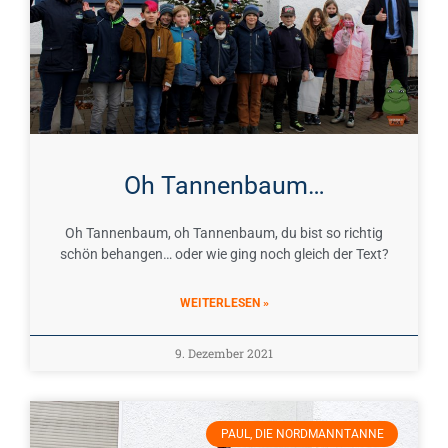
Oh Tannenbaum…
Oh Tannenbaum, oh Tannenbaum, du bist so richtig
schön behangen… oder wie ging noch gleich der Text?
WEITERLESEN »
9. Dezember 2021
PAUL, DIE NORDMANNTANNE