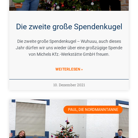
Die zweite große Spendenkugel
Die zweite große Spendenkugel – Wuhuuu, auch dieses
Jahr dürfen wir uns wieder über eine großzügige Spende
von Michels Kfz.-Werkstätte GmbH freuen.
WEITERLESEN »
10. Dezember 2021
PAUL, DIE NORDMANNTANNE