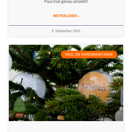
Paul mal genau ansieht!
WEITERLESEN »
5. Dezember 2021
PAUL, DIE NORDMANNTANNE